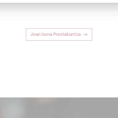
Joan hona Prestakuntza