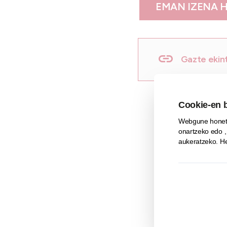
EMAN IZENA 
Gazte ekint