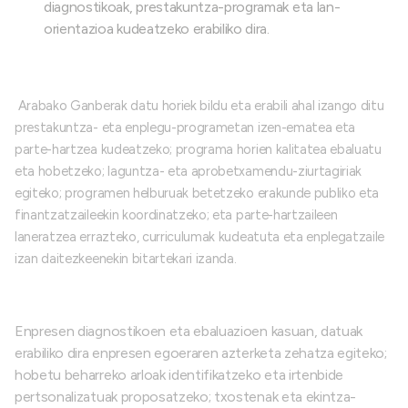
diagnostikoak, prestakuntza-programak eta lan-
orientazioa kudeatzeko erabiliko dira.
Arabako Ganberak datu horiek bildu eta erabili ahal izango ditu
prestakuntza- eta enplegu-programetan izen-ematea eta
parte-hartzea kudeatzeko; programa horien kalitatea ebaluatu
eta hobetzeko; laguntza- eta aprobetxamendu-ziurtagiriak
egiteko; programen helburuak betetzeko erakunde publiko eta
finantzatzaileekin koordinatzeko; eta parte-hartzaileen
laneratzea errazteko, curriculumak kudeatuta eta enplegatzaile
izan daitezkeenekin bitartekari izanda.
Enpresen diagnostikoen eta ebaluazioen kasuan, datuak
erabiliko dira enpresen egoeraren azterketa zehatza egiteko;
hobetu beharreko arloak identifikatzeko eta irtenbide
pertsonalizatuak proposatzeko; txostenak eta ekintza-