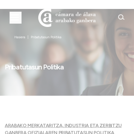
Hasiera
Pribatutasun Politika
Pribatutasun Politika
ARABAKO MERKATARITZA, INDUSTRIA ETA ZERBITZU
GANBERA OFIZIALAREN PRIBATUTASUN POLITIKA