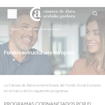
Hasiera
Fondos estructurales europeos
Fondos estructurales europeos
La Cámara de Álava es beneficiaria del Fondo Social Europeo
en el marco de los siguientes programas:
PROGRAMAS COFINANCIADOS POR EL