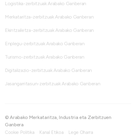
Logistika-zerbitzuak Arabako Ganberan
Merkataritza-zerbitzuak Arabako Ganberan
Ekintzailetza-zerbitzuak Arabako Ganberan
Enplegu-zerbitzuak Arabako Ganberan
Turismo-zerbitzuak Arabako Ganberan
Digitalizazio-zerbitzuak Arabako Ganberan
Jasangarritasun-zerbitzuak Arabako Ganberan
© Arabako Merkataritza, Industria eta Zerbitzuen
Ganbera
Cookie Politika
Kanal Etikoa
Lege Oharra